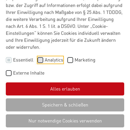
bzw. der Zugriff auf Informationen erfolgt dabei aufgrund
Ihrer Einwilligung nach Maßgabe von § 25 Abs. 1 TDDDG,
die weitere Verarbeitung aufgrund Ihrer Einwilligung
nach Art. 6 Abs. 1 S. 1 lit. a DSGVO. Unter „Cookie-
Einstellungen“ können Sie Cookies individuell verwalten
und Ihre Einwilligung jederzeit für die Zukunft ändern
oder widerrufen.
Essentiell
Analytics
Marketing
Externe Inhalte
Alles erlauben
Speichern & schließen
Nur notwendige Cookies verwenden