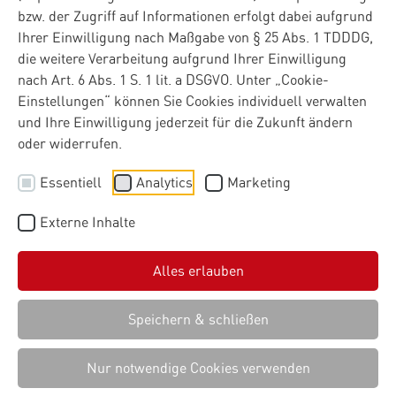
bzw. der Zugriff auf Informationen erfolgt dabei aufgrund
Ihrer Einwilligung nach Maßgabe von § 25 Abs. 1 TDDDG,
die weitere Verarbeitung aufgrund Ihrer Einwilligung
nach Art. 6 Abs. 1 S. 1 lit. a DSGVO. Unter „Cookie-
Einstellungen“ können Sie Cookies individuell verwalten
und Ihre Einwilligung jederzeit für die Zukunft ändern
oder widerrufen.
Essentiell
Analytics
Marketing
Externe Inhalte
Alles erlauben
Speichern & schließen
Nur notwendige Cookies verwenden