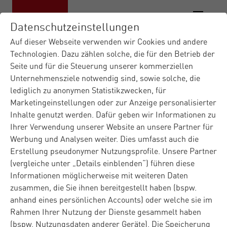
Datenschutzeinstellungen
Auf dieser Webseite verwenden wir Cookies und andere
Technologien. Dazu zählen solche, die für den Betrieb der
Seite und für die Steuerung unserer kommerziellen
Home
Stellenmarkt
|
Unternehmensziele notwendig sind, sowie solche, die
lediglich zu anonymen Statistikzwecken, für
Marketingeinstellungen oder zur Anzeige personalisierter
Inhalte genutzt werden. Dafür geben wir Informationen zu
Ihrer Verwendung unserer Website an unsere Partner für
Werbung und Analysen weiter. Dies umfasst auch die
(Senior)
Erstellung pseudonymer Nutzungsprofile. Unsere Partner
(vergleiche unter „Details einblenden“) führen diese
Java Softwareentwic
Informationen möglicherweise mit weiteren Daten
kler (m/w/d)
zusammen, die Sie ihnen bereitgestellt haben (bspw.
anhand eines persönlichen Accounts) oder welche sie im
Rahmen Ihrer Nutzung der Dienste gesammelt haben
Materna Information & Communications SE
(bspw. Nutzungsdaten anderer Geräte). Die Speicherung